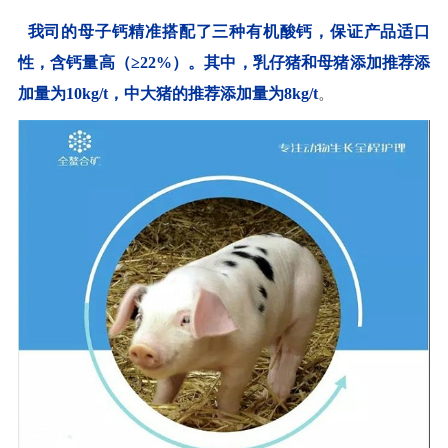
我司的母子钙精准搭配了三种有机酸钙，保证产品适口
性，含钙量高（≥22%）。其中，乳仔猪和母猪添加推荐添
加量为10kg/t，中大猪的推荐添加量为8kg/t
。