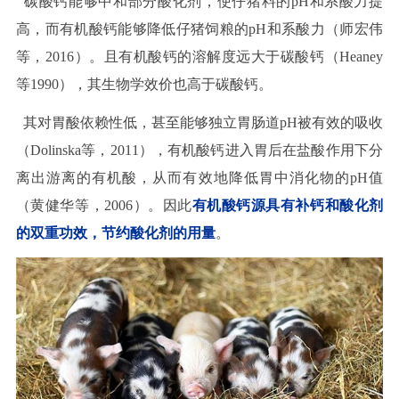
碳酸钙能够中和部分酸化剂，使仔猪料的pH和系酸力提
高，而有机酸钙能够降低仔猪饲粮的pH和系酸力（师宏伟
等，2016）。且有机酸钙的溶解度远大于碳酸钙（Heaney
等1990），其生物学效价也高于碳酸钙。
其对胃酸依赖性低，甚至能够独立胃肠道pH被有效的吸收
（Dolinska等，2011），有机酸钙进入胃后在盐酸作用下分
离出游离的有机酸，从而有效地降低胃中消化物的pH值
（黄健华等，2006）。因此
有机酸钙源具有补钙和酸化剂
的双重功效，节约酸化剂的用量
。