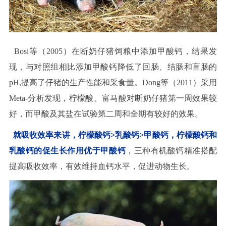
Bosi等（2005）在断奶仔猪饲粮中添加甲酸钙，结果发
现，与对照组相比添加甲酸钙降低了回肠、结肠和盲肠的
pH,提高了仔猪的生产性能和采食量。Dong等（2011）采用
Meta-分析发现，柠檬酸、富马酸对断奶仔猪第一周效果较
好，而甲酸及其盐在试验第二周和全期有较好的效果。
就吸收效率来讲，柠檬酸钙>乳酸钙>甲酸钙，柠檬酸钙和
乳酸钙的促生长作用优于甲酸钙
，三种有机酸钙精准搭配
提高吸收效率，有效维持血钙水平，促进动物生长。