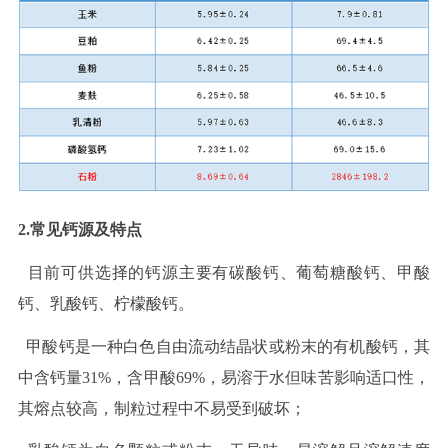
2.常见钙源及特点
目前可供选择的钙源主要有碳酸钙、葡萄糖酸钙、甲酸
钙、乳酸钙、柠檬酸钙。
甲酸钙是一种白色自由流动结晶状或粉末的有机酸钙，其
中含钙量31%，含甲酸69%，易溶于水但味苦影响适口性，
其熔点较高，制粒过程中不易受到破坏；