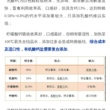
乳酸钙为白色颗粒或粉末，无异味、易溶解且溶解速度
快，畜禽利用效率高、口感好，但其含钙13%，达到饲粮
0.58%~0.8%的钙水平添加量较大，只添加乳酸钙难以实
现；
柠檬酸钙吸收效果好，口感最好，但稍有吸湿性，加热至
100℃易失去结晶水，添加过多会造成饲粮板结。
综合成本
及适口性，有机酸钙盐需要复合添加
。