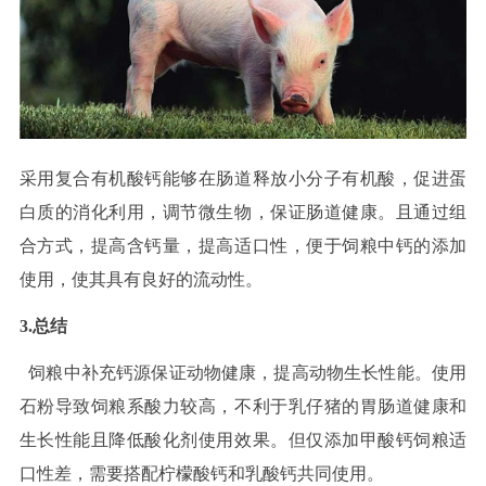
采用复合有机酸钙能够在肠道释放小分子有机酸，促进蛋
白质的消化利用，调节微生物，保证肠道健康。且通过组
合方式，提高含钙量，提高适口性，便于饲粮中钙的添加
使用，使其具有良好的流动性。
3.总结
饲粮中补充钙源保证动物健康，提高动物生长性能。使用
石粉导致饲粮系酸力较高，不利于乳仔猪的胃肠道健康和
生长性能且降低酸化剂使用效果。但仅添加甲酸钙饲粮适
口性差，需要搭配柠檬酸钙和乳酸钙共同使用。