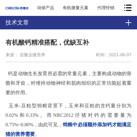
动保产品
有机微量元素
代理经销
技术文章
有机酸钙精准搭配，优缺互补
来源： 吉隆达微营养
时间：2021-06-07
钙是动物生长发育所必需的常量元素，主要构成动物的骨
骼和牙齿，对维持动物神经和肌肉组织的正常功能起着重
要的作用。
玉米-豆粕型饲粮背景下，玉米和豆粕的含钙量分别为
0.02%和0.33%。而NRC2012仔猪对钙的需要量为
0.75%~0.80%，由此可见，
饲粮中必须额外添加钙才能满足
猪的营养需要
。