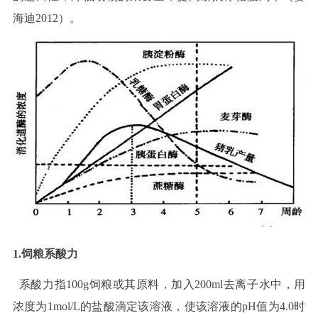
海迪2012）。
1.饲粮系酸力
系酸力指100g饲粮或其原料，加入200ml去离子水中，用
浓度为1mol/L的盐酸滴定该溶液，使该溶液的pH值为4.0时