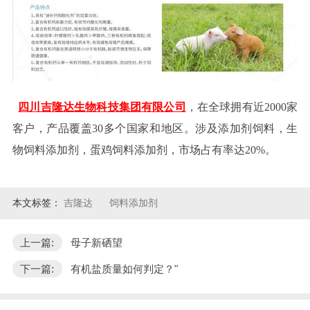
四川吉隆达生物科技集团有限公司
，在全球拥有近2000家
客户，产品覆盖30多个国家和地区。涉及添加剂饲料，生
物饲料添加剂，蛋鸡饲料添加剂，市场占有率达20%。
本文标签：
吉隆达
饲料添加剂
上一篇:
母子新硒望
下一篇:
有机盐质量如何判定？"