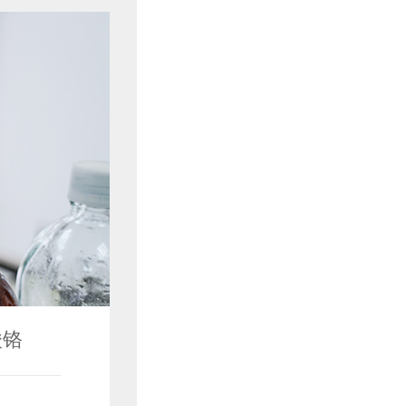
无机微量元素
酸铬
硫酸锰
硫酸锌