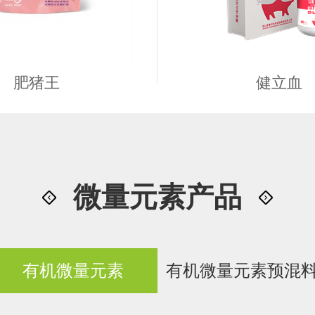
肥猪王
健立血
微量元素产品
有机微量元素
有机微量元素预混