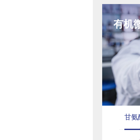
有机
甘氨