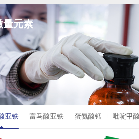
微量元素
酸亚铁
富马酸亚铁
蛋氨酸锰
吡啶甲