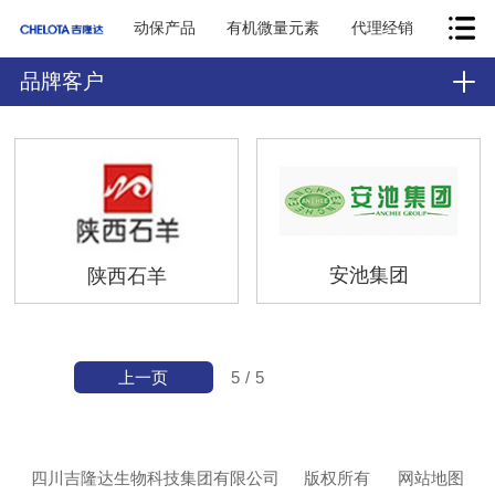
动保产品
有机微量元素
代理经销
品牌客户
安池集团
陕西石羊
上一页
5
/
5
四川吉隆达生物科技集团有限公司
版权所有
网站地图