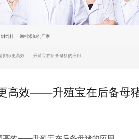
加剂饲料
饲料添加剂厂家
情排卵更高效——升殖宝在后备母猪的应用
更高效——升殖宝在后备母
更高效——升殖宝在后备母猪的应用