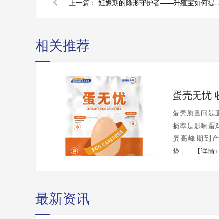
上一篇：
妊娠期的隐形守护者——升殖宝如何提高
相关推荐
蛋壳质量问题
损率是影响蛋
蛋高峰期到
势，...
【详情
最新资讯