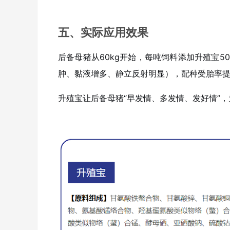
五、实际应用效果
后备母猪从60kg开始，每吨饲料添加升殖宝
肿、黏液增多、静立反射明显），配种受胎率提高5
升殖宝让后备母猪“早发情、多发情、发好情”