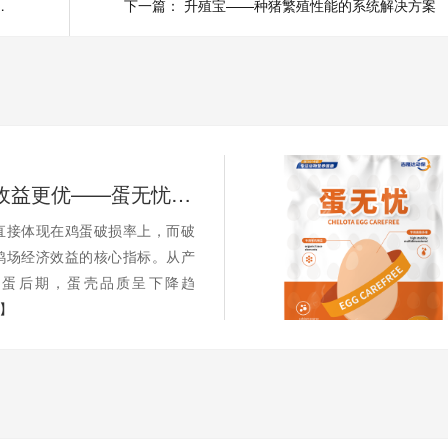
胚胎存活率与胎儿发育
下一篇：
升殖宝——种猪繁殖性能的系统解决方案
蛋壳无忧 收益更优——蛋无忧全程应用的经济账
直接体现在鸡蛋破损率上，而破
鸡场经济效益的核心指标。从产
产蛋后期，蛋壳品质呈下降趋
+】