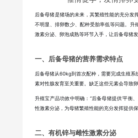
后备母猪是猪场的未来，其繁殖性能的充分发
不明显、排卵数少、配种受胎率低等问题。升殖
激素分泌、卵泡成熟等环节入手，让后备母猪
一、后备母猪的营养需求特点
后备母猪从60kg到首次配种，需要完成生殖
素对性腺发育至关重要。缺乏这些元素会导致
升殖宝产品功效中明确：“后备母猪提供‘平衡
性激素分泌，为母猪繁殖性能的充分发挥提供保
二、有机锌与雌性激素分泌