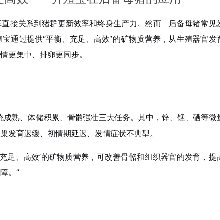
挥直接关系到猪群更新效率和终身生产力。然而，后备母猪常见
宝通过提供“平衡、充足、高效”的矿物质营养，从生殖器官发
发情更集中、排卵更同步。
系统成熟、体储积累、骨骼强壮三大任务。其中，锌、锰、硒等微
卵巢发育迟缓、初情期延迟、发情症状不典型。
、充足、高效’的矿物质营养，可改善骨骼和组织器官的发育，提
障。”