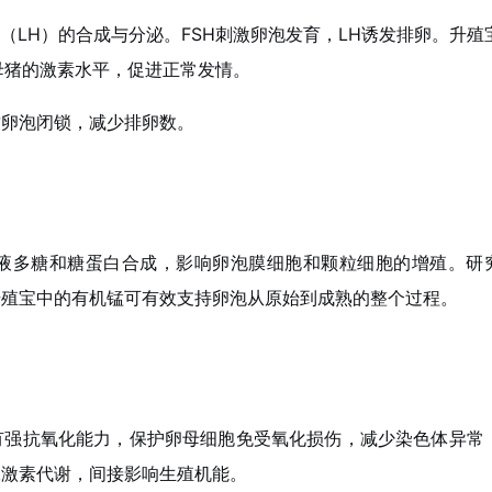
（LH）的合成与分泌。FSH刺激卵泡发育，LH诱发排卵。升殖
提升后备母猪的激素水平，促进正常发情。
致卵泡闭锁，减少排卵数。
液多糖和糖蛋白合成，影响卵泡膜细胞和颗粒细胞的增殖。研
升殖宝中的有机锰可有效支持卵泡从原始到成熟的整个过程。
有强抗氧化能力，保护卵母细胞免受氧化损伤，减少染色体异常
腺激素代谢，间接影响生殖机能。