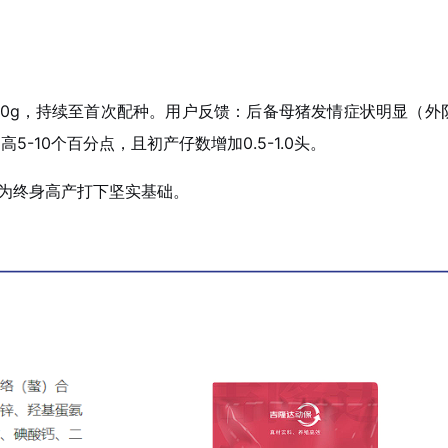
500g，持续至首次配种。用户反馈：后备母猪发情症状明显（外
-10个百分点，且初产仔数增加0.5-1.0头。
，为终身高产打下坚实基础。