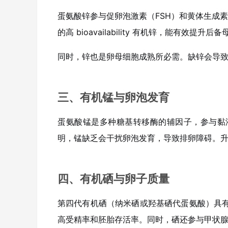
蛋氨酸锌参与促卵泡激素（FSH）和黄体生成素
的高 bioavailability 有机锌，能有效
同时，锌也是卵母细胞成熟所必需。缺锌会导
三、有机锰与卵泡发育
蛋氨酸锰是多种糖基转移酶的辅因子，参与黏
明，锰缺乏会干扰卵泡发育，导致排卵障碍。
四、有机硒与卵子质量
第四代有机硒（纳米硒或羟基硒代蛋氨酸）具
高受精率和胚胎存活率。同时，硒还参与甲状