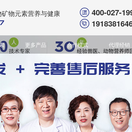
400-027-19
物矿物元素营养与健康
191838164
素
更多产品
合作模式
代理经销