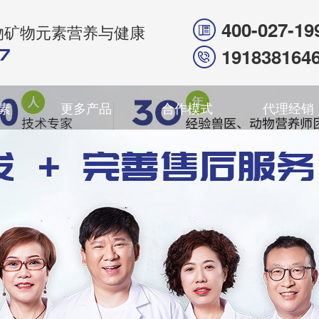
400-027-19
物矿物元素营养与健康
191838164
素
更多产品
合作模式
代理经销