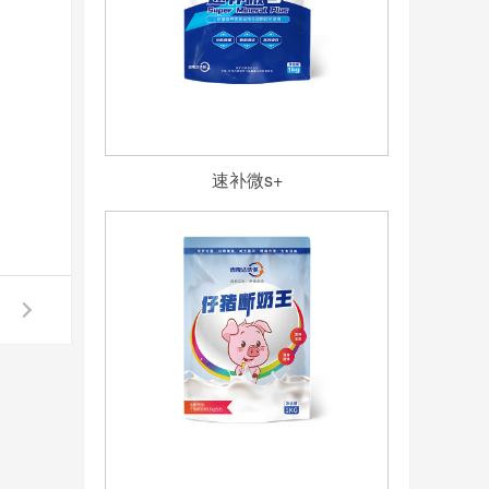
速补微s+