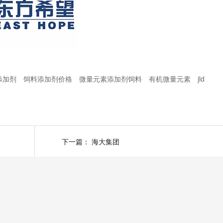
添加剂
饲料添加剂价格
微量元素添加剂饲料
有机微量元素
jld
下一篇：
海大集团