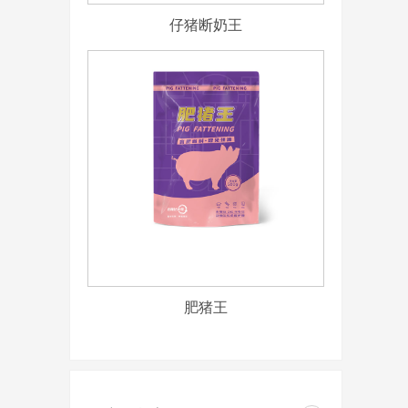
仔猪断奶王
肥猪王