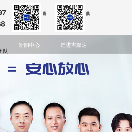
97
68
新闻中心
走进吉隆达