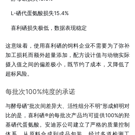
L-硒代蛋氨酸损失15.4%
喜利硒损失极低，数据表现稳定
这意味着，使用喜利硒的饲料企业不需要为了弥补
加工损耗而额外超量添加，配方设计值与动物实际
摄入值之间的偏差极小，既节约了成本，又降低了
超标风险。
每批次100%纯度的承诺
与酵母硒“批次间差异大、活性组分不明”形成鲜明对
比的是，喜利硒®的每批次产品均可提供100%的羟
基硒代蛋氨酸。安迪苏公司建立了严格的质量控制
体系，从原料合成到成品包装，经过多道检测工