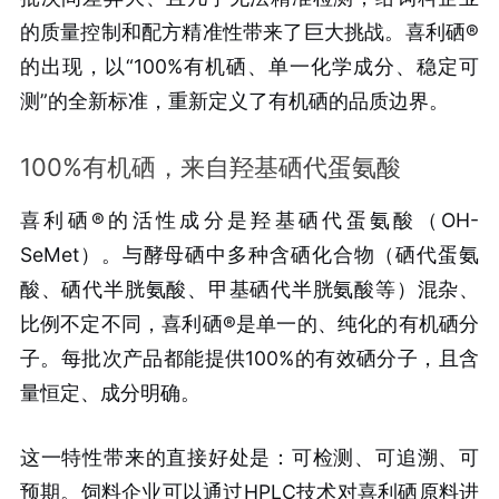
的质量控制和配方精准性带来了巨大挑战。喜利硒®
的出现，以“100%有机硒、单一化学成分、稳定可
测”的全新标准，重新定义了有机硒的品质边界。
100%有机硒，来自羟基硒代蛋氨酸
喜利硒®的活性成分是羟基硒代蛋氨酸（OH-
SeMet）。与酵母硒中多种含硒化合物（硒代蛋氨
酸、硒代半胱氨酸、甲基硒代半胱氨酸等）混杂、
比例不定不同，喜利硒®是单一的、纯化的有机硒分
子。每批次产品都能提供100%的有效硒分子，且含
量恒定、成分明确。
这一特性带来的直接好处是：可检测、可追溯、可
预期。饲料企业可以通过HPLC技术对喜利硒原料进