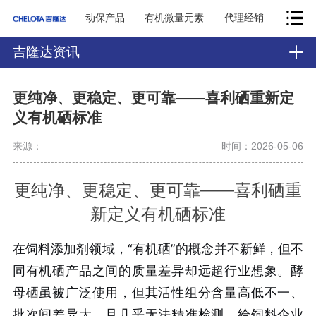
动保产品
有机微量元素
代理经销
吉隆达资讯
更纯净、更稳定、更可靠——喜利硒重新定
义有机硒标准
来源：
时间：2026-05-06
更纯净、更稳定、更可靠——喜利硒重
新定义有机硒标准
在饲料添加剂领域，“有机硒”的概念并不新鲜，但不
同有机硒产品之间的质量差异却远超行业想象。酵
母硒虽被广泛使用，但其活性组分含量高低不一、
批次间差异大、且几乎无法精准检测，给饲料企业