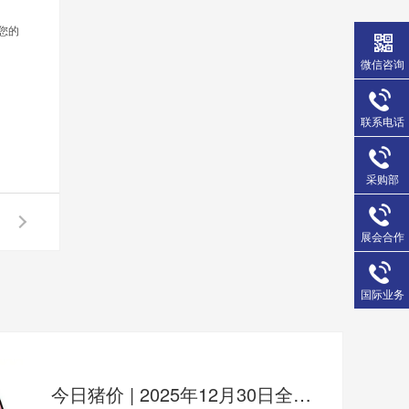
您的
微信咨询
联系电话
采购部
展会合作
国际业务
今日猪价 | 2025年12月30日全国猪价行情一览表！