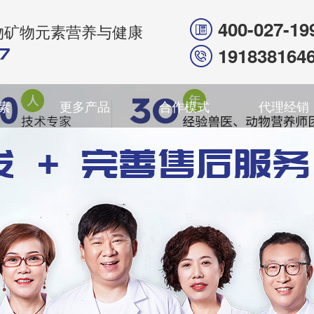
400-027-19
物矿物元素营养与健康
191838164
素
更多产品
合作模式
代理经销