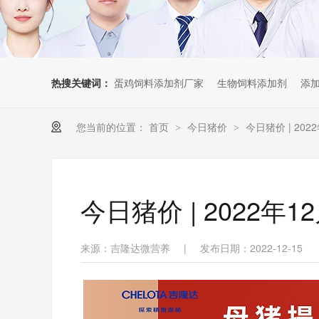
热搜关键词：
蛋鸡饲料添加剂厂家
生物饲料添加剂
添
您当前的位置：
首页
今日猪价
今日猪价 | 20
>
>
今日猪价 | 2022
来源：吉隆达微营养
|
发布日期：2022-12-15