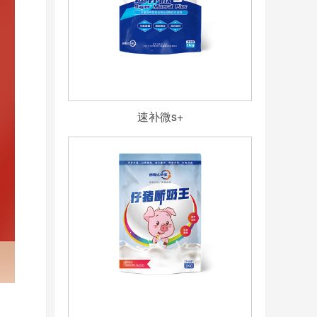
速补微s+