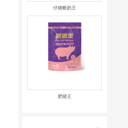
仔猪断奶王
肥猪王