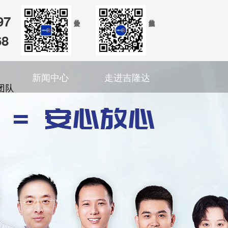
97
68
新闻中心
走进吉隆达