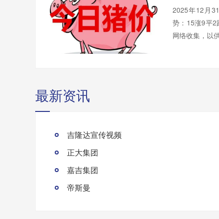
2025年12
势：15涨9平
网络收集，以供
最新资讯
吉隆达宣传视频
正大集团
嘉吉集团
帝斯曼