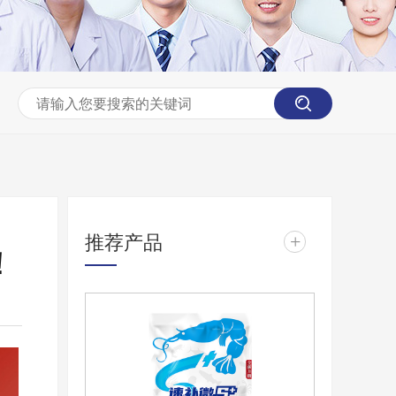
推荐产品
+
！