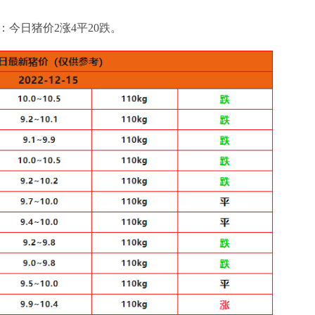
：今日猪价2涨4平20跌。