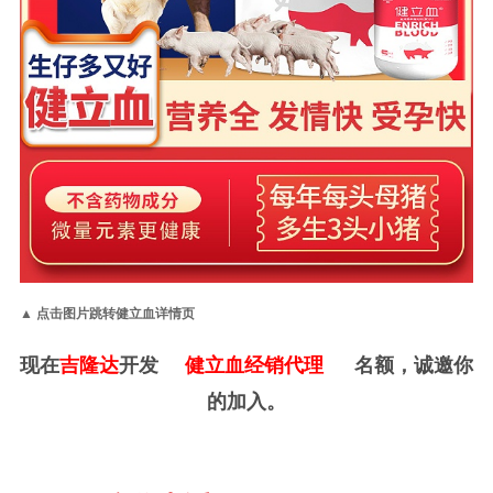
▲ 点击图片跳转健立血详情页
现在
吉隆达
开发
健立血经销代理
名额，诚邀你
的加入。