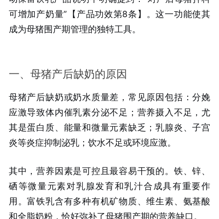
可增加产奶量”【产品功效第8条】。这一功能使其
成为母猪围产期管理的独特工具。
一、母猪产后缺奶的原因
母猪产后缺奶或奶水质量差，常见原因包括：分娩
应激导致体内催乳素分泌不足；营养摄入不足，尤
其是蛋白质、能量和微量元素缺乏；乳腺炎、子宫
炎等炎症抑制泌乳；饮水不足或环境应激。
其中，营养因素是可控且最容易干预的。铁、锌、
硒等微量元素对乳腺发育和乳汁合成具有重要作
用。富铁乳含有多种有机矿物质、维生素、氨基酸
和全脂奶粉，恰好弥补了母猪围产期的营养缺口。