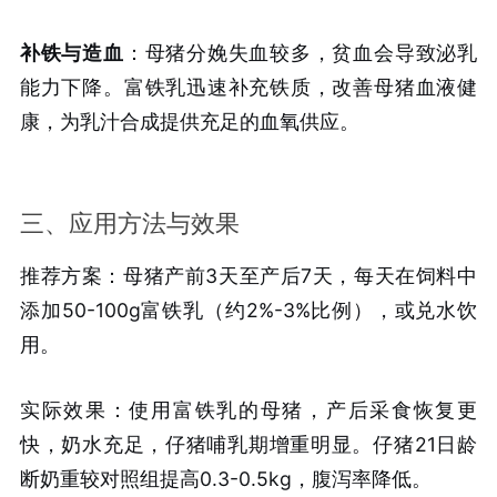
补铁与造血
：母猪分娩失血较多，贫血会导致泌乳
能力下降。富铁乳迅速补充铁质，改善母猪血液健
康，为乳汁合成提供充足的血氧供应。
三、应用方法与效果
推荐方案：母猪产前3天至产后7天，每天在饲料中
添加50-100g富铁乳（约2%-3%比例），或兑水饮
用。
实际效果：使用富铁乳的母猪，产后采食恢复更
快，奶水充足，仔猪哺乳期增重明显。仔猪21日龄
断奶重较对照组提高0.3-0.5kg，腹泻率降低。