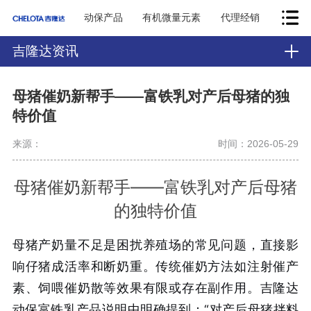
动保产品
有机微量元素
代理经销
吉隆达资讯
母猪催奶新帮手——富铁乳对产后母猪的独
特价值
来源：
时间：2026-05-29
母猪催奶新帮手——富铁乳对产后母猪
的独特价值
母猪产奶量不足是困扰养殖场的常见问题，直接影
响仔猪成活率和断奶重。传统催奶方法如注射催产
素、饲喂催奶散等效果有限或存在副作用。吉隆达
动保富铁乳产品说明中明确提到：“对产后母猪拌料