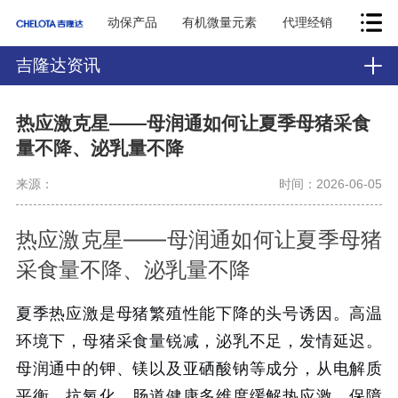
动保产品
有机微量元素
代理经销
吉隆达资讯
热应激克星——母润通如何让夏季母猪采食
量不降、泌乳量不降
来源：
时间：2026-06-05
热应激克星——母润通如何让夏季母猪
采食量不降、泌乳量不降
夏季热应激是母猪繁殖性能下降的头号诱因。高温
环境下，母猪采食量锐减，泌乳不足，发情延迟。
母润通中的钾、镁以及亚硒酸钠等成分，从电解质
平衡、抗氧化、肠道健康多维度缓解热应激，保障