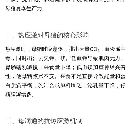
母猪夏季生产力。
一、热应激对母猪的核心影响
热应激时，母猪呼吸急促，排出大量CO₂，血液碱中
毒，同时出汗丢失钾、镁。低血钾导致肌肉无力、
胃肠蠕动减慢，采食量下降；低血镁加重神经兴奋
性，使母猪烦躁不安。采食不足直接导致能量和蛋
白质负平衡，乳汁合成原料匮乏，泌乳量下降，仔
猪腹泻增多。
二、母润通的抗热应激机制