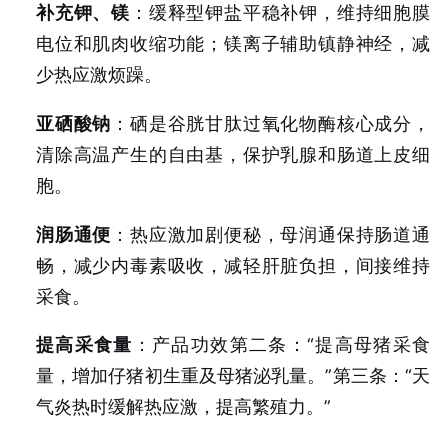
补充钾、镁
：缓释型钾盐平稳补钾，维持细胞膜
电位和肌肉收缩功能；镁离子辅助镇静神经，减
少热应激烦躁。
亚硒酸钠
：硒是谷胱甘肽过氧化物酶核心成分，
清除高温产生的自由基，保护乳腺和肠道上皮细
胞。
润肠通便
：热应激加剧便秘，母润通保持肠道通
畅，减少内毒素吸收，减轻肝脏负担，间接维持
采食。
提高采食量
：产品功效第二条：“提高母猪采食
量，增加仔猪初生重及母猪泌乳量。”第三条：“天
气炎热时缓解热应激，提高繁殖力。”