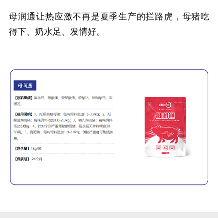
母润通让热应激不再是夏季生产的拦路虎，母猪吃
得下、奶水足、发情好。