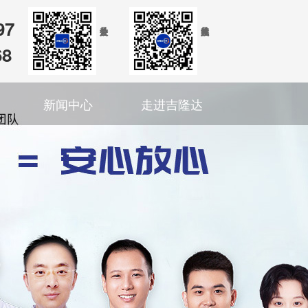
97
68
新闻中心
走进吉隆达