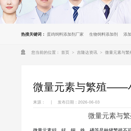
热搜关键词：
蛋鸡饲料添加剂厂家
生物饲料添加剂
添
您当前的位置：
首页
吉隆达资讯
微量元素与繁
>
>
微量元素与繁殖——
来源：
|
发布日期：2026-06-03
微量元素与繁
微量元素锌、锰、铜、铁、硒等是种猪繁殖不