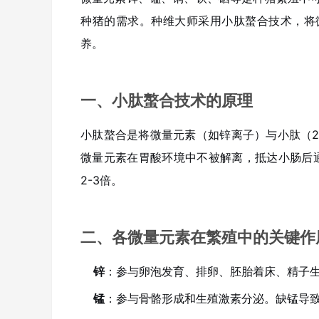
种猪的需求。种维大师采用小肽螯合技术，将
养。
一、小肽螯合技术的原理
小肽螯合是将微量元素（如锌离子）与小肽（2
微量元素在胃酸环境中不被解离，抵达小肠后通
2-3倍。
二、各微量元素在繁殖中的关键作
锌
：参与卵泡发育、排卵、胚胎着床、精子
锰
：参与骨骼形成和生殖激素分泌。缺锰导