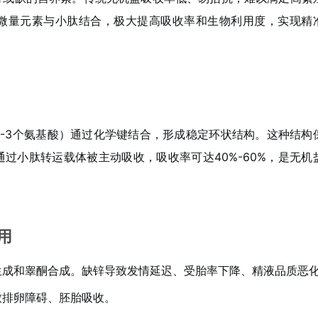
微量元素与小肽结合，极大提高吸收率和生物利用度，实现精
-3个氨基酸）通过化学键结合，形成稳定环状结构。这种结构
过小肽转运载体被主动吸收，吸收率可达40%-60%，是无机
用
生成和睾酮合成。缺锌导致发情延迟、受胎率下降、精液品质恶
致排卵障碍、胚胎吸收。