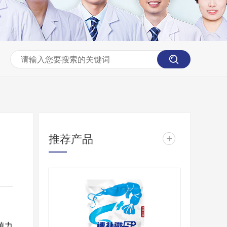
推荐产品
+
殖力