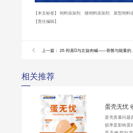
【本文标签】
饲料添加剂
猪饲料添加剂
新型饲料
【责任编辑】
上一篇：
25-羟基D与左旋
相关推荐
蛋壳质量问题
损率是影响蛋
蛋高峰期到