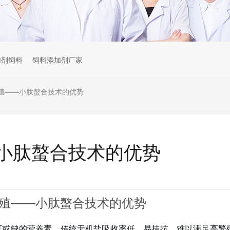
加剂饲料
饲料添加剂厂家
殖——小肽螯合技术的优势
小肽螯合技术的优势
殖——小肽螯合技术的优势
可或缺的营养素。传统无机盐吸收率低、易拮抗，难以满足高繁