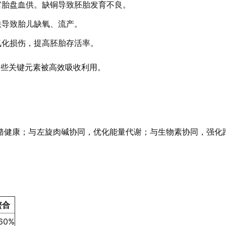
宫胎盘血供。缺铜导致胚胎发育不良。
铁导致胎儿缺氧、流产。
氧化损伤，提高胚胎存活率。
这些关键元素被高效吸收利用。
骨骼健康；与左旋肉碱协同，优化能量代谢；与生物素协同，强化
螯合
60%