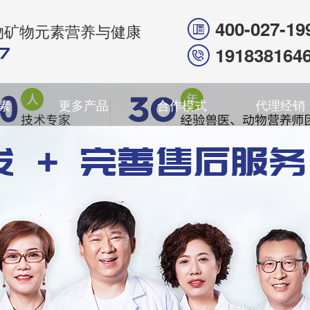
400-027-19
物矿物元素营养与健康
191838164
素
更多产品
合作模式
代理经销