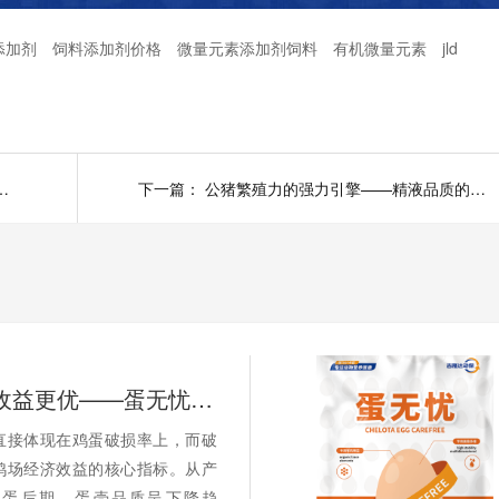
添加剂
饲料添加剂价格
微量元素添加剂饲料
有机微量元素
jld
肉碱——骨骼与能量的双重引擎
下一篇：
公猪繁殖力的强力引擎——精液品质的系统提升
蛋壳无忧 收益更优——蛋无忧全程应用的经济账
直接体现在鸡蛋破损率上，而破
鸡场经济效益的核心指标。从产
产蛋后期，蛋壳品质呈下降趋