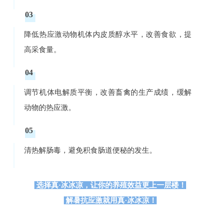
03
降低热应激动物机体内皮质醇水平，改善食欲，提
高采食量。
04
调节机体电解质平衡，改善畜禽的生产成绩，缓解
动物的热应激。
05
清热解肠毒，避免积食肠道便秘的发生。
选择真·冰冰凉，让你的养殖效益更上一层楼！
解暑抗应激就用真·冰冰凉！