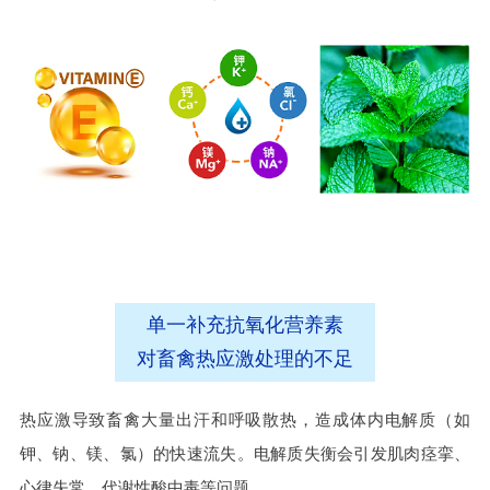
单一补充抗氧化营养素
对畜禽热应激处理的不足
热应激导致畜禽大量出汗和呼吸散热，造成体内电解质（如
钾、钠、镁、氯）的快速流失。电解质失衡会引发肌肉痉挛、
心律失常、代谢性酸中毒等问题。