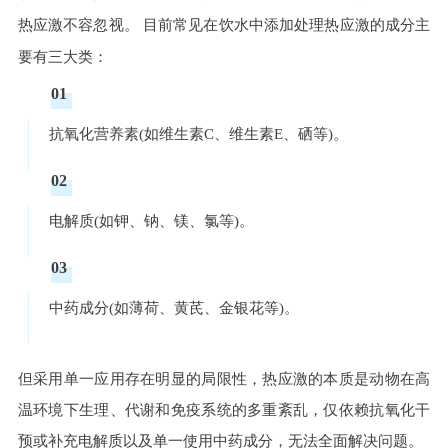
热应激不容忽视。
目前常见在饮水中添加处理热应激的成分主
要有三大类：
01
抗氧化营养素(如维生素C、维生素E、硒等)。
02
电解质(如钾、钠、镁、氯等)。
03
中药成分(如薄荷、黄芪、金银花等)。
但采用单一应用存在明显的局限性，热应激的本质是动物在高
温环境下生理、代谢和免疫系统的多重紊乱，仅依赖抗氧化干
预或补充电解质以及单一使用中药成分，无法全面解决问题。