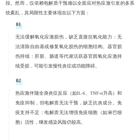
段。然而，仅依赖电解质干预难以全面应对热应激引发的多系
统紊乱，其局限性主要体现在以下方面：
01
无法缓解氧化应激损伤，缺乏直接抗氧化能力：无
法清除自由基或修复氧化损伤的细胞结构。器官损
伤持续：肝脏、肠道等代谢活跃器官因氧化应激持
续受损，可能引发慢性炎症或功能障碍。
02
热应激伴随全身炎症反应（如IL-6、TNF-α升高）和
免疫抑制，但电解质无法干预，缺乏抗炎成分。免
疫支持不足：电解质无法增强免疫细胞（如淋巴细
胞）活性，继发感染风险仍较高。