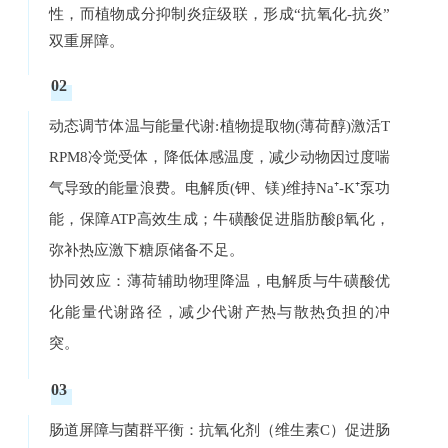
性，而植物成分抑制炎症级联，形成“抗氧化-抗炎”
双重屏障。
02
动态调节体温与能量代谢:植物提取物(薄荷醇)激活T
RPM8冷觉受体，降低体感温度，减少动物因过度喘
气导致的能量浪费。电解质(钾、镁)维持Na⁺-K⁺泵功
能，保障ATP高效生成；牛磺酸促进脂肪酸β氧化，
弥补热应激下糖原储备不足。
协同效应：薄荷辅助物理降温，电解质与牛磺酸优
化能量代谢路径，减少代谢产热与散热负担的冲
突。
03
肠道屏障与菌群平衡：抗氧化剂（维生素C）促进肠