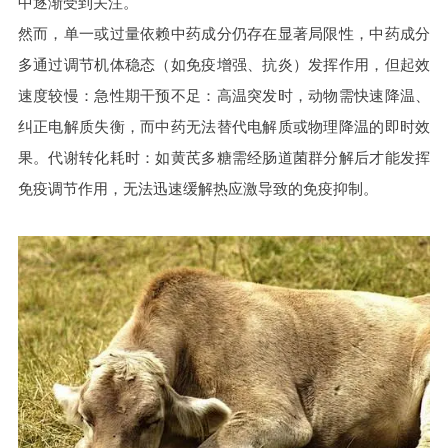
中逐渐受到关注。
然而，单一或过量依赖中药成分仍存在显著局限性，中药成分
多通过调节机体稳态（如免疫增强、抗炎）发挥作用，但起效
速度较慢：急性期干预不足：高温突发时，动物需快速降温、
纠正电解质失衡，而中药无法替代电解质或物理降温的即时效
果。代谢转化耗时：如黄芪多糖需经肠道菌群分解后才能发挥
免疫调节作用，无法迅速缓解热应激导致的免疫抑制。