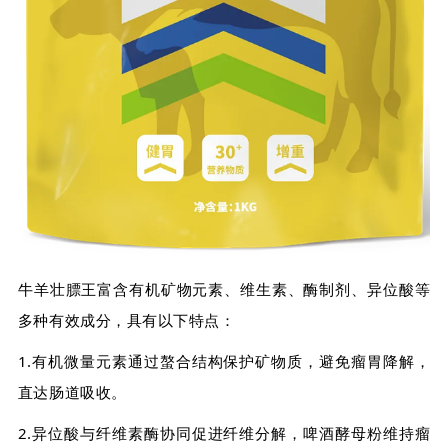
牛羊壮膘王富含有机矿物元素、维生素、酶制剂、异位酸等
多种有效成分，具有以下特点：
1.有机微量元素通过螯合结构保护矿物质，避免瘤胃降解，
直达肠道吸收。
2.异位酸与纤维素酶协同促进纤维分解，啤酒酵母粉维持瘤