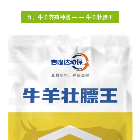
五、牛羊养殖神器 — — 牛羊壮膘王