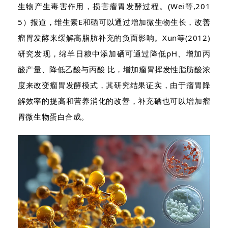
生物产生毒害作用，损害瘤胃发酵过程。(Wei等,201
5）报道，维生素E和硒可以通过增加微生物生长，改善
瘤胃发酵来缓解高脂肪补充的负面影响。Xun等(2012)
研究发现，绵羊日粮中添加硒可通过降低pH、增加丙
酸产量、降低乙酸与丙酸 比，增加瘤胃挥发性脂肪酸浓
度来改变瘤胃发酵模式，其研究结果证实，由于瘤胃降
解效率的提高和营养消化的改善，补充硒也可以增加瘤
胃微生物蛋白合成。