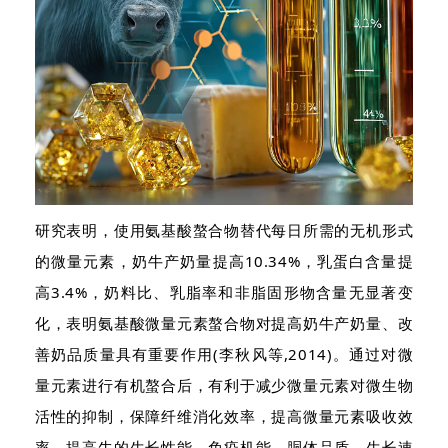
研究表明，使用氨基酸螯合物替代每日所需的无机形式
的微量元素，奶牛产奶量提高10.34%，乳蛋白含量提
高3.4%，奶料比、乳脂率和非脂固形物含量无显著变
化，表明氨基酸微量元素螯合物对提高奶牛产奶量、改
善奶品质量具有重要作用(李秋风等,2014)。通过对微
量元素进行有机螯合后，有利于减少微量元素对微生物
活性的抑制，保障纤维消化效率，提高微量元素吸收效
率，提高牛的生长性能、免疫机能、胴体品质、生长速