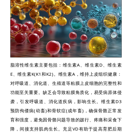
脂溶性维生素主要包括：维生素A、维生素D、维生素
E、维生素K(K1和K2)。维生素A，维持上皮组织健康：
对呼吸道、消化道、生殖道等粘膜上皮细胞的完整性和
功能至关重要。缺乏会导致粘膜角质化，易受病原体侵
袭，引发呼吸道、消化道疾病，影响生长。维生素D3
预防佝偻病(幼畜)和骨软症(成年畜)，确保骨骼正常发
育和强度，避免因骨骼问题导致的跛行、疼痛和采食下
降，间接支持肌肉生长。充足VD有助于提高育肥后期