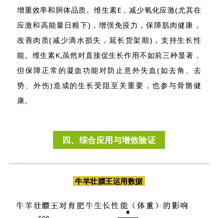
增重效率和胴体品质。维生素E，减少氧化应激(尤其在
应激和高能量日粮下)，增强免疫力，保障肌肉健康，
改善肉质(减少滴水损失，延长货架期)，支持生长性
能。维生素K,虽然对直接促生长作用不如前三种显著，
但保障正常的凝血功能对防止意外失血(如去角、去
势、外伤)造成的生长受阻至关重要，也参与骨骼健
康。
四、综合应用与增效验证
牛羊壮膘王运用数据