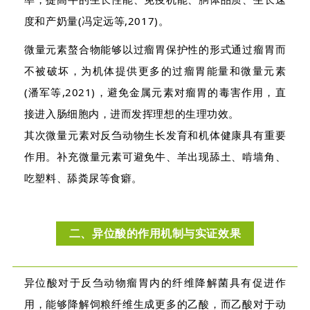
度和产奶量(冯定远等,2017)。
微量元素螯合物能够以过瘤胃保护性的形式通过瘤胃而
不被破坏，为机体提供更多的过瘤胃能量和微量元素
(潘军等,2021)，避免金属元素对瘤胃的毒害作用，直
接进入肠细胞内，进而发挥理想的生理功效。
其次微量元素对反刍动物生长发育和机体健康具有重要
作用。补充微量元素可避免牛、羊出现舔土、啃墙角、
吃塑料、舔粪尿等食癖。
二、异位酸的作用机制与实证效果
异位酸对于反刍动物瘤胃内的纤维降解菌具有促进作
用，能够降解饲粮纤维生成更多的乙酸，而乙酸对于动