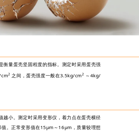
是衡量蛋壳坚固程度的指标。测定时采用蛋壳强
2
2
/cm
之间，蛋壳强度一般在3.5kg/cm
～4kg/
值越小。测定时采用变形仪，着力点在蛋壳横径
值。正常变形值在15µm～16µm，质量较理想