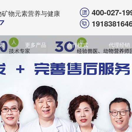
400-027-19
物矿物元素营养与健康
191838164
素
更多产品
合作模式
代理经销