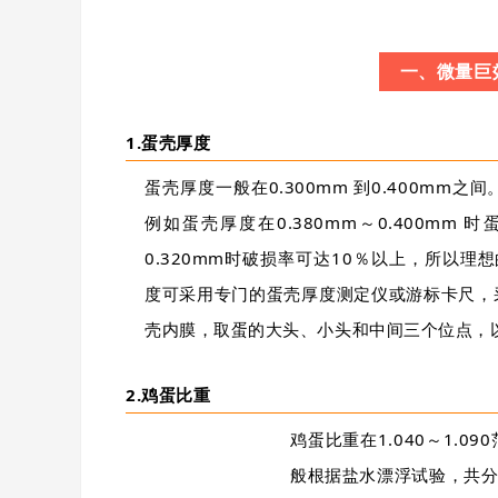
一、微量巨
1.蛋壳厚度
蛋壳厚度一般在0.300mm 到0.400m
例如蛋壳厚度在0.380mm～0.400mm 
0.320mm时破损率可达10％以上，所以理
度可采用专门的蛋壳厚度测定仪或游标卡尺，
壳内膜，取蛋的大头、小头和中间三个位点，
2.鸡蛋比重
鸡蛋比重在1.040～1.0
般根据盐水漂浮试验，共分9