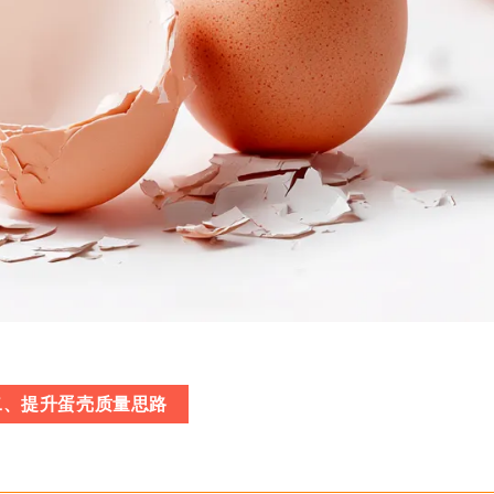
二、提升蛋壳质量思路