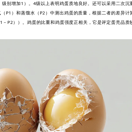
，级别增加1）。4级以上表明鸡蛋质地良好。还可以采用二次沉
（P1）和蒸馏水（P2）中测出鸡蛋的质量，根据二者的差异计
（P1－P2））。鸡蛋的比重和鸡蛋强度正相关，它是评定蛋壳品质