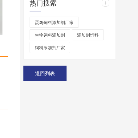
热门搜索
+
蛋鸡饲料添加剂厂家
生物饲料添加剂
添加剂饲料
饲料添加剂厂家
返回列表