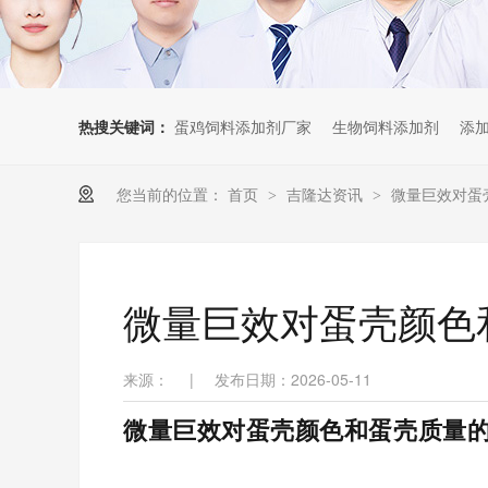
热搜关键词：
蛋鸡饲料添加剂厂家
生物饲料添加剂
添
您当前的位置：
首页
吉隆达资讯
微量巨效对蛋
>
>
微量巨效对蛋壳颜色
来源：
|
发布日期：2026-05-11
微量巨效对蛋壳颜色和蛋壳质量