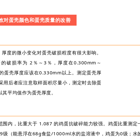
效对蛋壳颜色和蛋壳质量的改善
m之间。厚度的微小变化对蛋壳破损程度有很大影响。
时蛋的破损率为 2％～3％，厚度在0.300mm～
想的蛋壳厚度应该在0.330mm以上。测定蛋壳厚
采用后者应注意取样面积尽量小，测定时去除蛋
以其平均值作为蛋壳厚度。
90范围内，比重大于 1.087 的鸡蛋抗破碎能力较强。鸡蛋比重测定
级（能悬浮在68g食盐/1000ml水的盐溶液中，鸡蛋为0级；水