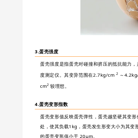
3.蛋壳强度
蛋壳强度是指蛋壳对碰撞和挤压的抵抗能力，
2
度测定仪。其变异范围在2.7kg/cm
～4.2kg
2
cm
较理想。
4.蛋壳变形指数
蛋壳变形值反映蛋壳弹性，蛋壳越坚硬其变形
处，使其负载1kg，蛋壳发生形变大小为其变形
的蛋壳变形值小于 20µm。