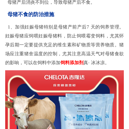
母猪产后消炎不到位，导致母猪产后不食。
母猪不食的防治措施
1
、加强妊娠母猪特别是母猪产前产后
7
天的饲养管理。
妊娠母猪应饲喂妊娠母猪料，防止饲喂霉变饲料，尤其怀
孕后期一定要提供充足的维生素和矿物质等营养物质。猪
场应注重猪舍温度的控制，尤其注意高温天气对母猪食欲
的影响，可以在饲料中添加
饲料添加剂
真
·
冰冰凉。