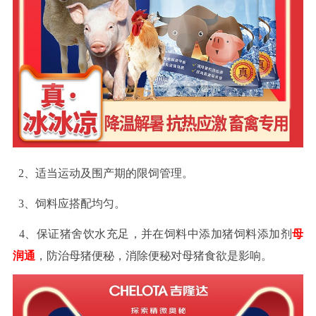
2
、适当运动及围产期的限饲管理。
3
、饲料应搭配均匀。
4
、保证猪舍饮水充足，并在饲料中添加猪饲料添加剂
母
润通
，防治母猪便秘，消除便秘对母猪食欲是影响。