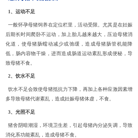
1
、运动不足
一般怀孕母猪饲养在定位栏里，活动受限。尤其是在妊娠
后期长时间爬卧不运动，加上胎儿越来越大，压迫母猪消
化道，使母猪肠蠕动减少或弛缓，造成母猪肠管机能降
低，肠内容物干燥，进而造成肠道运动紊乱形成便秘，导
致母猪不食。
2
、饮水不足
饮水不足会致使母猪抵抗力下降，再加上各种应激因素增
多导致母猪代谢紊乱，造成妊娠母猪体虚，不食。
3
、光照不足
猪舍阴暗潮湿，环境卫生差，引起母猪内分泌失调，导致
消化系功能紊乱，造成母猪不食。