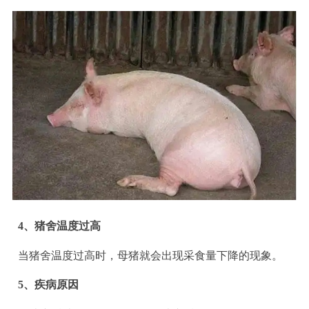
4
、猪舍温度过高
当猪舍温度过高时，母猪就会出现采食量下降的现象。
5
、疾病原因