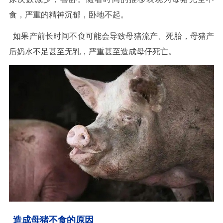
食，严重的精神沉郁，卧地不起。
如果产前长时间不食可能会导致母猪流产、死胎，母猪产
后奶水不足甚至无乳，严重甚至造成母仔死亡。
造成母猪不食的原因