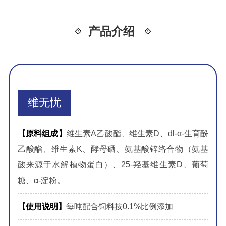
产品介绍
维无忧
【原料组成】
维生素A乙酸酯、维生素D、dl-α-生育酚
乙酸酯、维生素K、酵母硒、氨基酸锌络合物（氨基
酸来源于水解植物蛋白）、25-羟基维生素D、葡萄
糖、α-淀粉。
【使用说明】
每吨配合饲料按0.1%比例添加