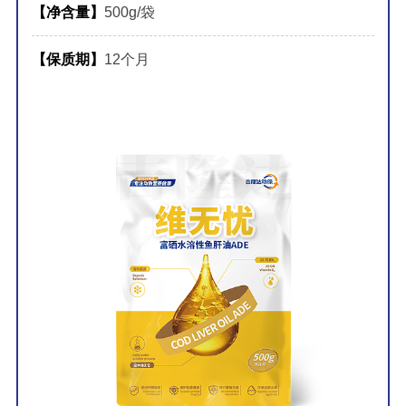
【净含量】
500g/袋
【保质期】
12个月