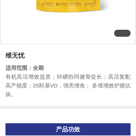
维无忧
适用范围：全期
有机高活增效提质；锌硒协同健骨促长；高活复配
高产稳蛋；25羟基VD，强壳增免； 多维增效护膜抗
病。
产品功效